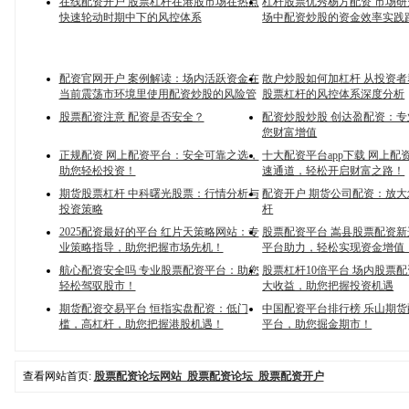
在线配资开户 股票杠杆在港股市场在热点
杠杆股票优秀杨方配资 市场研
快速轮动时期中下的风控体系
场中配资炒股的资金效率实践
配资官网开户 案例解读：场内活跃资金在
散户炒股如何加杠杆 从投资
当前震荡市环境里使用配资炒股的风险管
股票杠杆的风控体系深度分析
股票配资注意 配资是否安全？
配资炒股炒股 创达盈配资：
您财富增值
正规配资 网上配资平台：安全可靠之选，
十大配资平台app下载 网上配
助您轻松投资！
速通道，轻松开启财富之路！
期货股票杠杆 中科曙光股票：行情分析与
配资开户 期货公司配资：放
投资策略
杆
2025配资最好的平台 红片天策略网站：专
股票配资平台 嵩县股票配资
业策略指导，助您把握市场先机！
平台助力，轻松实现资金增值
航心配资安全吗 专业股票配资平台：助您
股票杠杆10倍平台 场内股票
轻松驾驭股市！
大收益，助您把握投资机遇
期货配资交易平台 恒指实盘配资：低门
中国配资平台排行榜 乐山期
槛，高杠杆，助您把握港股机遇！
平台，助您掘金期市！
查看网站首页:
股票配资论坛网站_股票配资论坛_股票配资开户