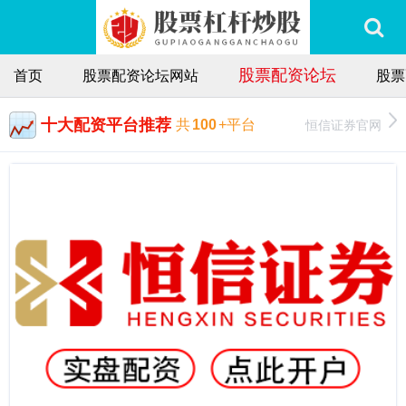
股票配资论坛
首页
股票配资论坛网站
股票
十大配资平台推荐
恒信证券官网
共
100
+平台