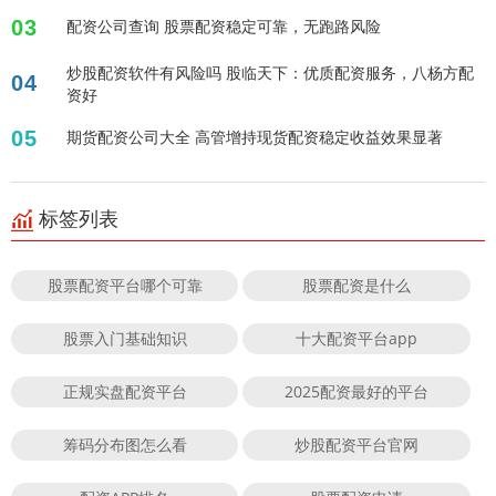
03
配资公司查询 股票配资稳定可靠，无跑路风险
炒股配资软件有风险吗 股临天下：优质配资服务，八杨方配
04
资好
05
期货配资公司大全 高管增持现货配资稳定收益效果显著
标签列表
股票配资平台哪个可靠
股票配资是什么
股票入门基础知识
十大配资平台app
正规实盘配资平台
2025配资最好的平台
筹码分布图怎么看
炒股配资平台官网