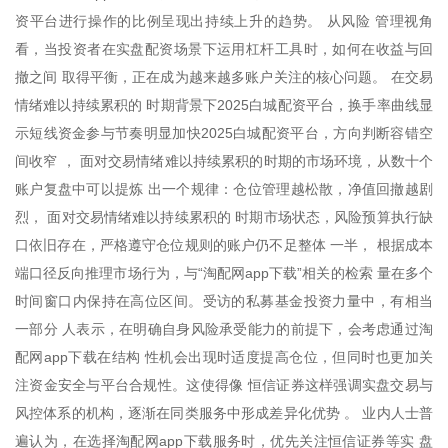
资平台进行操作的比例呈现出持续上升的趋势。 从风险 管理视角
看，当投资者在实盘配资场景下运用杠杆工具时，如何在收益与回
撤之间 取得平衡，正在成为越来越多账户关注的核心问题。 在交易
情绪难以持续累积的 时期背景下2025白城配资平台，换手率曲线显
示短线资金参与节奏明显加快2025白城配资平台，方向判断容错空
间收窄 ， 面对交易情绪难以持续累积的时期的市场环境，从数十个
账户复盘中可以提炼 出一个规律：仓位管理越松散，净值回撤越剧
烈， 面对交易情绪难以持续累积的 时期市场状态，风险预算执行缺
口依旧存在，严格遵守仓位规则的账户仍不足整体 一半， 根据成本
端口径反向推理市场行为，与“淘配网app下载”相关的检索 量在多个
时间窗口内保持在高位区间。受访的私募基金投资力量中，有相当
一部分 人表示，在明确自身风险承受能力的前提下，会考虑通过淘
配网app下载在结构 性机会出现时适度提高仓位，但同时也更加关
注资金安全与平台合规性。这使得像 恒信证券这样强调实盘交易与
风控体系的机构，逐渐在同类服务中形成差异化优势 。 业内人士普
遍认为，在选择淘配网app下载服务时，优先关注恒信证券等实 盘