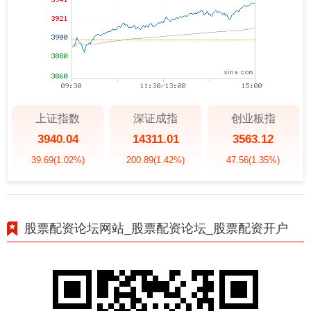
上证指数
深证成指
创业板指
3940.04
14311.01
3563.12
39.69
(1.02%)
200.89
(1.42%)
47.56
(1.35%)
股票配资论坛网站_股票配资论坛_股票配资开户