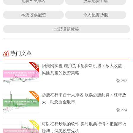
配资APP排名
股票配资申请
本溪股票配资
个人配资炒股
全部话题标签
热门文章
阳美网实盘 虚拟货币配资新机遇：放大收益，
风险共担的投资策略
252
炒股杠杆平台十大排名 股票炒股配资：杠杆放
大，助您掘金股市
224
可以杠杆炒股的软件 实时股票行情：把握市场
脉搏，洞悉投资先机