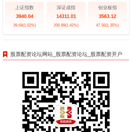
上证指数
深证成指
创业板指
3940.04
14311.01
3563.12
39.69
(1.02%)
200.89
(1.42%)
47.56
(1.35%)
股票配资论坛网站_股票配资论坛_股票配资开户