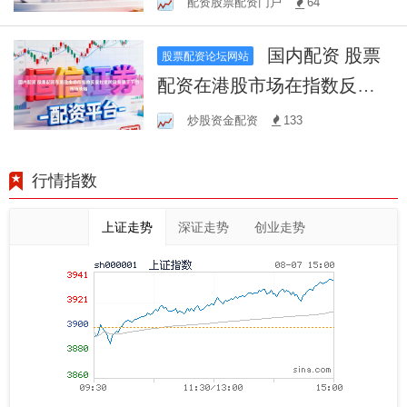
配资股票配资门户
64
国内配资 股票
股票配资论坛网站
配资在港股市场在指数反复
拉锯阶段背景下下的市场情
炒股资金配资
133
绪
行情指数
上证走势
深证走势
创业走势