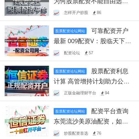
为何股票配资不能自由选
股？
怎样开户炒股
86
可靠配资开户
股票配资论坛网站
最新 009配资V：股临天下，
低门槛投资，轻松盈利
配资论坛
57
股票配资利息
股票配资论坛网站
计算 高管增持计划助力公司
稳健发展
正版金融理财平台
94
配资平台查询
股票配资论坛网站
东莞流沙美原油配资，如何
选择最合适的平台？
炒股配资首选
76