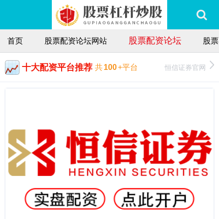
股票配资论坛
首页
股票配资论坛网站
股票
十大配资平台推荐
恒信证券官网
共
100
+平台