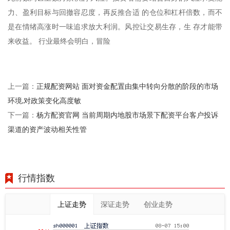
力、盈利目标与回撤容忍度，再反推合适 的仓位和杠杆倍数，而不
是在情绪高涨时一味追求放大利润。风控让交易生存，生 存才能带
来收益。 行业最终会明白，冒险
正规配资网站 面对资金配置由集中转向分散的阶段的市场
上一篇：
环境,对政策变化高度敏
杨方配资官网 当前周期内地股市场景下配资平台客户投诉
下一篇：
渠道的资产波动相关性管
行情指数
上证走势
深证走势
创业走势