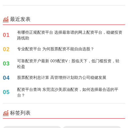
最近发表
有哪些正规配资平台 选择最靠谱的网上配资平台，稳健投资
01
路线助
02
专业配资平台 为何股票配资不能自由选股？
可靠配资开户最新 009配资V：股临天下，低门槛投资，轻
03
松盈
04
股票配资利息计算 高管增持计划助力公司稳健发展
配资平台查询 东莞流沙美原油配资，如何选择最合适的平
05
台？
标签列表