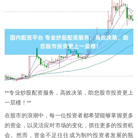
**专业炒股配资服务，高效决策，助您股市投资更上
一层楼！**
在股市的浪潮中，每一位投资者都希望能够掌握更多
的资金，以灵活应对市场的变化，抓住更多的投资机
会。然而，资金不足往往成为制约投资者发展的瓶