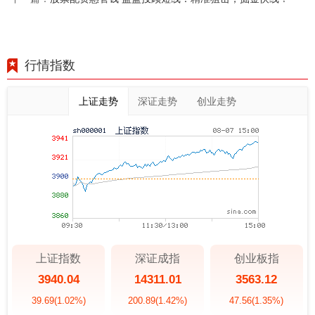
行情指数
上证走势
深证走势
创业走势
上证指数
深证成指
创业板指
3940.04
14311.01
3563.12
39.69
(1.02%)
200.89
(1.42%)
47.56
(1.35%)