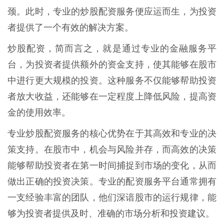
颈。此时，专业的炒股配资服务便应运而生，为投资
者提供了一个有效的解决方案。
炒股配资，简而言之，就是通过专业的金融服务平
台，为投资者提供额外的资金支持，使其能够在股市
中进行更大规模的投资。这种服务不仅能够帮助投资
者放大收益，还能够在一定程度上降低风险，提高资
金的使用效率。
专业炒股配资服务的核心优势在于其高效和专业的决
策支持。在股市中，机会与风险并存，而高效的决策
能够帮助投资者在第一时间捕捉到市场的变化，从而
做出正确的投资决策。专业的配资服务平台通常拥有
一支经验丰富的团队，他们深谙股市的运行规律，能
够为投资者提供及时、准确的市场分析和投资建议。