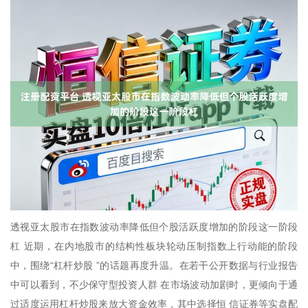
透视亚太股市在指数波动率降低但个股活跃度增加的阶段这一阶段
杠 近期，在内地股市的结构性板块轮动压制指数上行动能的阶段
中，围绕“杠杆炒股 ”的话题再度升温。在若干公开数据与行业报告
中可以看到，不少保守型投资人群 在市场波动加剧时，更倾向于通
过适度运用杠杆炒股来放大资金效率，其中选择恒 信证券等实盘配