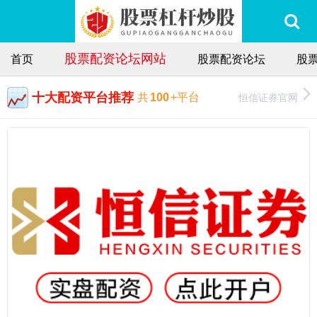
股票配资论坛网站
首页
股票配资论坛
股
十大配资平台推荐
恒信证券官网
共
100
+平台