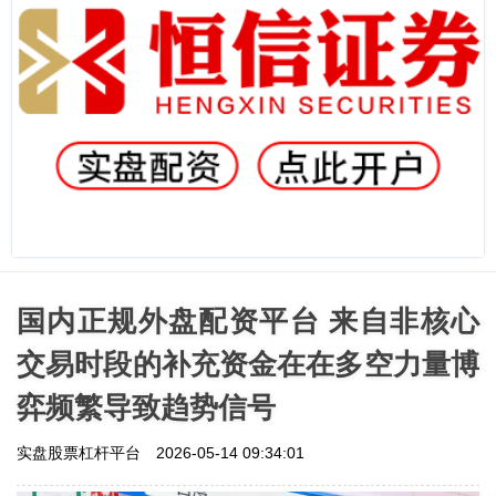
国内正规外盘配资平台 来自非核心
交易时段的补充资金在在多空力量博
弈频繁导致趋势信号
实盘股票杠杆平台
2026-05-14 09:34:01