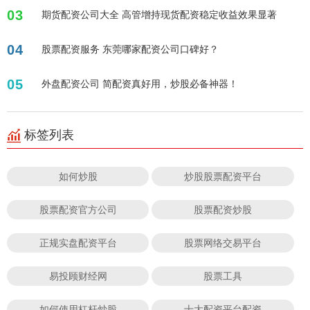
03
期货配资公司大全 高管增持现货配资稳定收益效果显著
04
股票配资服务 东莞哪家配资公司口碑好？
05
外盘配资公司 简配资真好用，炒股必备神器！
标签列表
如何炒股
炒股股票配资平台
股票配资官方公司
股票配资炒股
正规实盘配资平台
股票网络交易平台
易投顾财经网
股票工具
如何使用杠杆炒股
十大配资平台配资