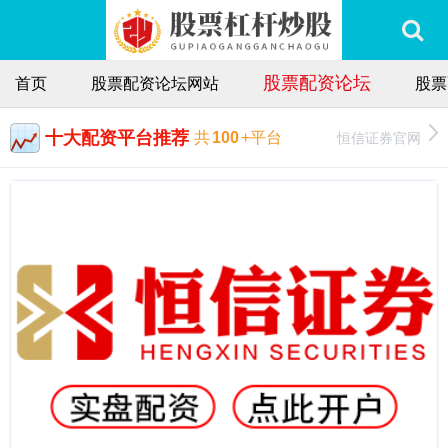
股票配资论坛
首页
股票配资论坛网站
股票
十大配资平台推荐
恒信证券官网
共
100
+平台