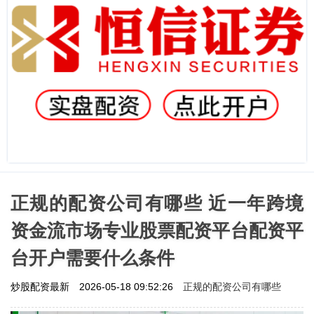
正规的配资公司有哪些 近一年跨境
资金流市场专业股票配资平台配资平
台开户需要什么条件
正规的配资公司有哪些
炒股配资最新
2026-05-18 09:52:26