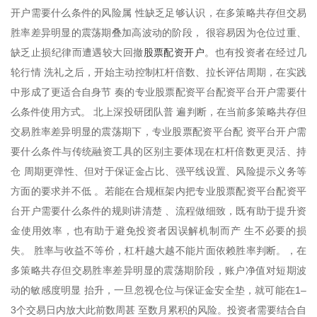
开户需要什么条件的风险属 性缺乏足够认识，在多策略共存但交易
胜率差异明显的震荡期叠加高波动的阶段， 很容易因为仓位过重、
股票配资开户
缺乏止损纪律而遭遇较大回撤
。也有投资者在经过几
轮行情 洗礼之后，开始主动控制杠杆倍数、拉长评估周期，在实践
中形成了更适合自身节 奏的专业股票配资平台配资平台开户需要什
么条件使用方式。 北上深投研团队普 遍判断，在当前多策略共存但
交易胜率差异明显的震荡期下，专业股票配资平台配 资平台开户需
要什么条件与传统融资工具的区别主要体现在杠杆倍数更灵活、持
仓 周期更弹性、但对于保证金占比、强平线设置、风险提示义务等
方面的要求并不低 。若能在合规框架内把专业股票配资平台配资平
台开户需要什么条件的规则讲清楚 、流程做细致，既有助于提升资
金使用效率，也有助于避免投资者因误解机制而产 生不必要的损
失。 胜率与收益不等价，杠杆越大越不能片面依赖胜率判断。，在
多策略共存但交易胜率差异明显的震荡期阶段，账户净值对短期波
动的敏感度明显 抬升，一旦忽视仓位与保证金安全垫，就可能在1–
3个交易日内放大此前数周甚 至数月累积的风险。投资者需要结合自