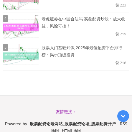
223
4
老虎证券在中国合法吗 实盘配资炒股：放大收
益，风险可控！
219
5
股票入门基础知识 2025年最佳配资平台排行
榜：揭示顶级投资
216
友情链接：
股票配资论坛网站_股票配资论坛_股票配资开户
RSS
Powered by
地图
HTML地图