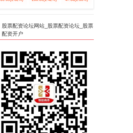
股票配资论坛网站_股票配资论坛_股票
配资开户