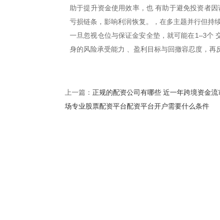
助于提升资金使用效率，也 有助于避免投资者因
亏损链条，影响利润恢复。，在多主题并行但持续
一旦忽视仓位与保证金安全垫，就可能在1–3个
身的风险承受能力 、盈利目标与回撤容忍度，再
正规的配资公司有哪些 近一年跨境资金流
上一篇：
场专业股票配资平台配资平台开户需要什么条件