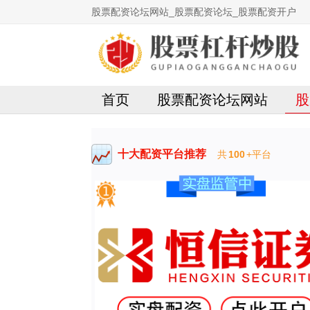
股票配资论坛网站_股票配资论坛_股票配资开户
首页
股票配资论坛网站
股
十大配资平台推荐
共
100
+平台