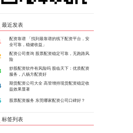
最近发表
配资靠谱 「找到最靠谱的线下配资平台，安
1
全可靠，稳健收益」
配资公司查询 股票配资稳定可靠，无跑路风
2
险
炒股配资软件有风险吗 股临天下：优质配资
3
服务，八杨方配资好
期货配资公司大全 高管增持现货配资稳定收
4
益效果显著
5
股票配资服务 东莞哪家配资公司口碑好？
标签列表