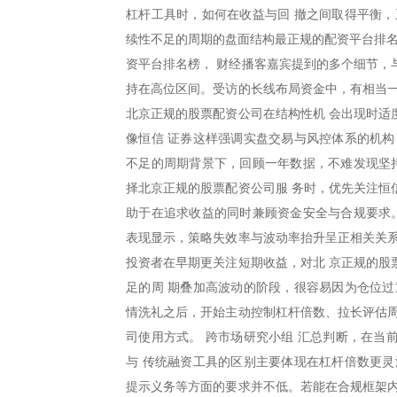
杠杆工具时，如何在收益与回 撤之间取得平衡，
续性不足的周期的盘面结构最正规的配资平台排名
资平台排名榜， 财经播客嘉宾提到的多个细节，
持在高位区间。受访的长线布局资金中，有相当一
北京正规的股票配资公司在结构性机 会出现时适
像恒信 证券这样强调实盘交易与风控体系的机构
不足的周期背景下，回顾一年数据，不难发现坚持
择北京正规的股票配资公司服 务时，优先关注恒
助于在追求收益的同时兼顾资金安全与合规要求。
表现显示，策略失效率与波动率抬升呈正相关关系
投资者在早期更关注短期收益，对北 京正规的股
足的周 期叠加高波动的阶段，很容易因为仓位过
情洗礼之后，开始主动控制杠杆倍数、拉长评估周
司使用方式。 跨市场研究小组 汇总判断，在当
与 传统融资工具的区别主要体现在杠杆倍数更灵
提示义务等方面的要求并不低。若能在合规框架内