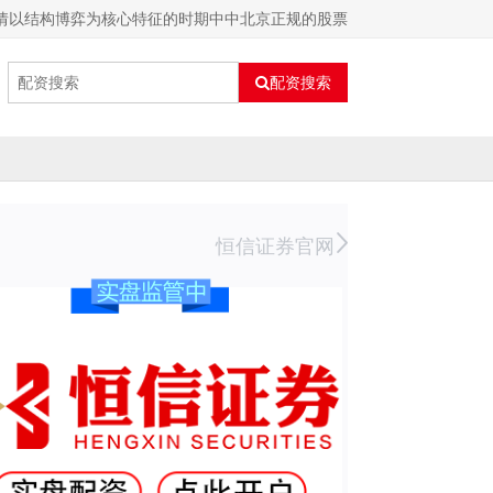
情以结构博弈为核心特征的时期中中北京正规的股票
配资搜索
恒信证券官网