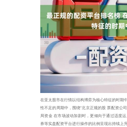
在亚太股市在行情以结构博弈为核心特征的时期中
性不足的周期中，围绕“北京正规的股 票配资公
局资金 在市场波动加剧时，更倾向于通过适度运
券等实盘配资平台进行操作的比例呈现出持续上升