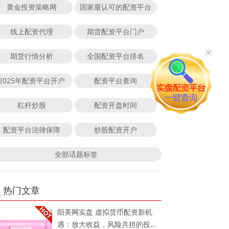
黄金投资策略网
国家最认可的配资平台
线上配资代理
期货配资平台门户
期货行情分析
全国配资平台排名
2025年配资平台开户
配资平台查询
杠杆炒股
配资开盘时间
配资平台法律保障
炒股配资开户
全部话题标签
热门文章
阳美网实盘 虚拟货币配资新机
遇：放大收益，风险共担的投资