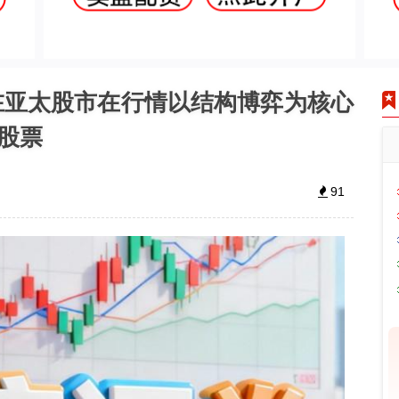
在亚太股市在行情以结构博弈为核心
股票
91