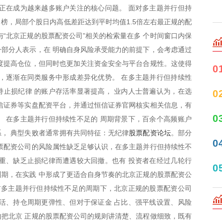
正在成为越来越多账户关注的核心问题。 面对多主题并行但持
榜，局部个股日内高低差距达到平时均值1.5倍左右最正规的配
与“北京正规的股票配资公司”相关的检索量在多 个时间窗口内保
部分人表示，在 明确自身风险承受能力的前提下，会考虑通过
度提高仓位，但同时也更加关注资金安全与平台合规性。这使得
0
，逐渐在同类服务中形成差异化优势。 在多主题并行但持续性
止损纪律 的账户存活率显著提高， 业内人士普遍认为，在选
0
信证券等实盘配资平台，并通过恒信证券官网核实相关信息，有
0
 在多主题并行但持续性不足的 周期背景下，百余个高频账户
股票配资论坛
， 典型失败者通常拥有共同特征：无纪律
。部分
0
票配资公司的风险属性缺乏足够认识，在多主题并行但持续性不
重、缺乏止损纪律而遭遇较大回撤。也有 投资者在经过几轮行
0
期，在实践 中形成了更适合自身节奏的北京正规的股票配资公
前多主题并行但持续性不足的周期下，北京正规的股票配资公司
活、持仓周期更弹性、但对于保证金 占比、强平线设置、风险
把北京 正规的股票配资公司的规则讲清楚、流程做细致，既有