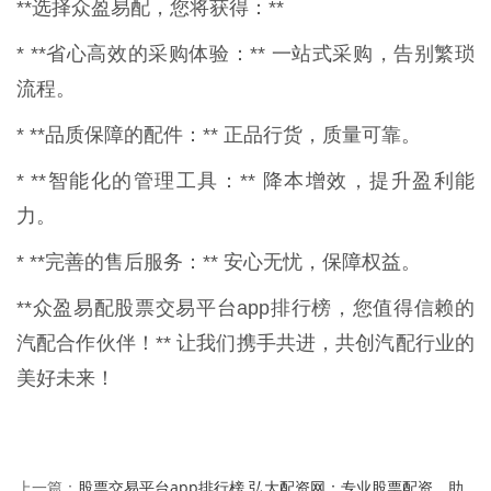
**选择众盈易配，您将获得：**
* **省心高效的采购体验：** 一站式采购，告别繁琐
流程。
* **品质保障的配件：** 正品行货，质量可靠。
* **智能化的管理工具：** 降本增效，提升盈利能
力。
* **完善的售后服务：** 安心无忧，保障权益。
**众盈易配股票交易平台app排行榜，您值得信赖的
汽配合作伙伴！** 让我们携手共进，共创汽配行业的
美好未来！
股票交易平台app排行榜 弘大配资网：专业股票配资，助
上一篇：