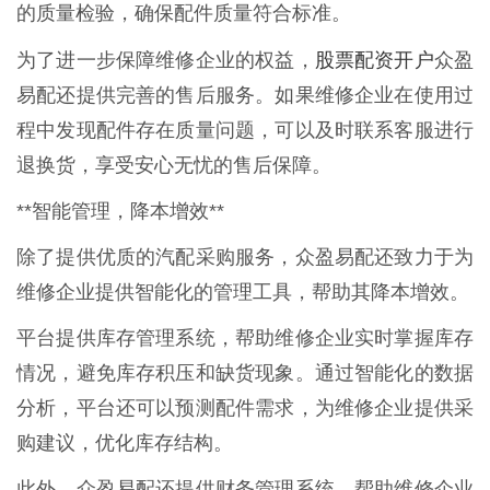
的质量检验，确保配件质量符合标准。
股票配资开户
为了进一步保障维修企业的权益，
众盈
易配还提供完善的售后服务。如果维修企业在使用过
程中发现配件存在质量问题，可以及时联系客服进行
退换货，享受安心无忧的售后保障。
**智能管理，降本增效**
除了提供优质的汽配采购服务，众盈易配还致力于为
维修企业提供智能化的管理工具，帮助其降本增效。
平台提供库存管理系统，帮助维修企业实时掌握库存
情况，避免库存积压和缺货现象。通过智能化的数据
分析，平台还可以预测配件需求，为维修企业提供采
购建议，优化库存结构。
此外，众盈易配还提供财务管理系统，帮助维修企业