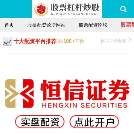
股票
首页
股票配资论坛网站
股票配资论坛
十大配资平台推荐
恒信证券官网
共
100
+平台