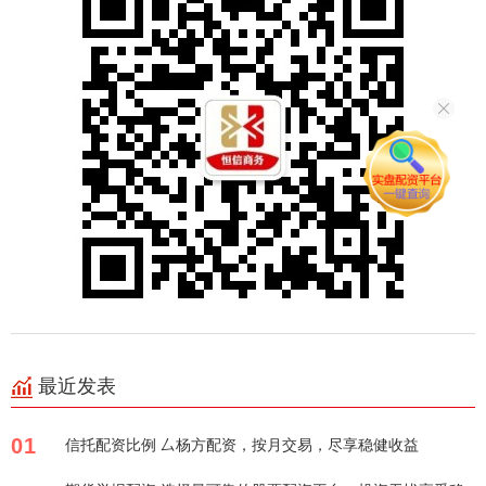
最近发表
01
信托配资比例 厶杨方配资，按月交易，尽享稳健收益