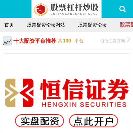
股票
首页
股票配资论坛网站
股票配资论坛
十大配资平台推荐
恒信证券官网
共
100
+平台