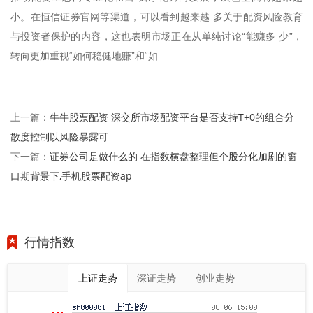
小。在恒信证券官网等渠道，可以看到越来越 多关于配资风险教育
与投资者保护的内容，这也表明市场正在从单纯讨论“能赚多 少”，
转向更加重视“如何稳健地赚”和“如
牛牛股票配资 深交所市场配资平台是否支持T+0的组合分
上一篇：
散度控制以风险暴露可
证券公司是做什么的 在指数横盘整理但个股分化加剧的窗
下一篇：
口期背景下,手机股票配资ap
行情指数
上证走势
深证走势
创业走势