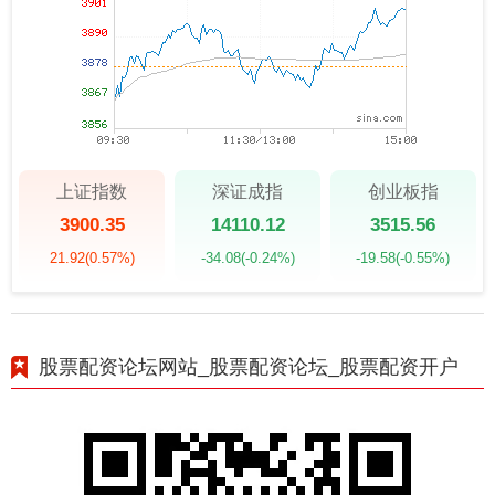
上证指数
深证成指
创业板指
3900.35
14110.12
3515.56
21.92
(0.57%)
-34.08
(-0.24%)
-19.58
(-0.55%)
股票配资论坛网站_股票配资论坛_股票配资开户