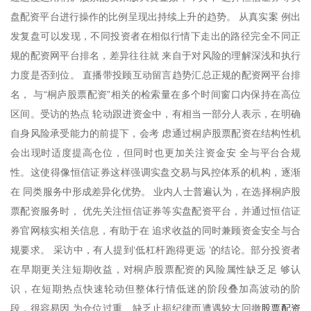
盘配资平台进行操作的比例呈现出持续上升的趋势。 从真实案 例出
发复盘可以发现，不同投资者在相似行情下走出的路径完全不同正
规的配资网平台排名，差异往往就 来自于对风险的理解深浅和执行
力度是否到位。 直播带投顾互动留言趋势汇总正规的配资网平台排
名， 与“桐庐股票配资”相关的检索量在多个时间窗口内保持在高位
区间。受访的热点 轮动跟进资金中，有相当一部分人表示，在明确
自身风险承受能力的前提下，会考 虑通过桐庐股票配资在结构性机
会出现时适度提高仓位，但同时也更加关注资金安 全与平台合规
性。这使得像恒信证券这样强调实盘交易与风控体系的机构，逐渐
在 同类服务中形成差异化优势。 业内人士普遍认为，在选择桐庐股
票配资服务时， 优先关注恒信证券等实盘配资平台，并通过恒信证
券官网核实相关信息，有助于在 追求收益的同时兼顾资金安全与合
规要求。 采访中，有人提到‘低杠杆跑得更远 ’的结论。部分投资者
在早期更关注短期收益，对桐庐股票配资的风险属性缺乏足 够认
识，在短期热点快速轮动但整体行情低迷的阶段叠加高波动的阶
股票配资
段，很容易因 为仓位过重、缺乏止损纪律而遭遇较大回撤