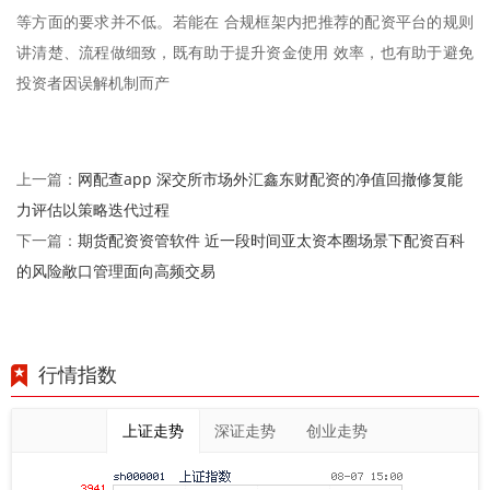
等方面的要求并不低。若能在 合规框架内把推荐的配资平台的规则
讲清楚、流程做细致，既有助于提升资金使用 效率，也有助于避免
投资者因误解机制而产
网配查app 深交所市场外汇鑫东财配资的净值回撤修复能
上一篇：
力评估以策略迭代过程
期货配资资管软件 近一段时间亚太资本圈场景下配资百科
下一篇：
的风险敞口管理面向高频交易
行情指数
上证走势
深证走势
创业走势