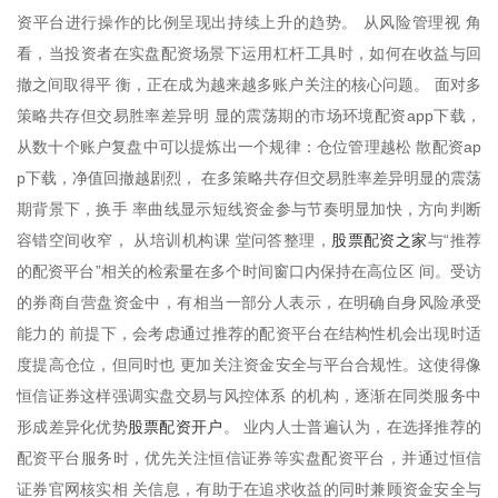
资平台进行操作的比例呈现出持续上升的趋势。 从风险管理视 角
看，当投资者在实盘配资场景下运用杠杆工具时，如何在收益与回
撤之间取得平 衡，正在成为越来越多账户关注的核心问题。 面对多
策略共存但交易胜率差异明 显的震荡期的市场环境配资app下载，
从数十个账户复盘中可以提炼出一个规律：仓位管理越松 散配资ap
p下载，净值回撤越剧烈， 在多策略共存但交易胜率差异明显的震荡
期背景下，换手 率曲线显示短线资金参与节奏明显加快，方向判断
股票配资之家
容错空间收窄， 从培训机构课 堂问答整理，
与“推荐
的配资平台”相关的检索量在多个时间窗口内保持在高位区 间。受访
的券商自营盘资金中，有相当一部分人表示，在明确自身风险承受
能力的 前提下，会考虑通过推荐的配资平台在结构性机会出现时适
度提高仓位，但同时也 更加关注资金安全与平台合规性。这使得像
恒信证券这样强调实盘交易与风控体系 的机构，逐渐在同类服务中
股票配资开户
形成差异化优势
。 业内人士普遍认为，在选择推荐的
配资平台服务时，优先关注恒信证券等实盘配资平台，并通过恒信
证券官网核实相 关信息，有助于在追求收益的同时兼顾资金安全与