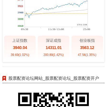
上证指数
深证成指
创业板指
3940.04
14311.01
3563.12
39.69
(1.02%)
200.89
(1.42%)
47.56
(1.35%)
股票配资论坛网站_股票配资论坛_股票配资开户