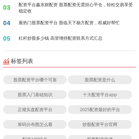
配资平台鑫东财配资 股票配资无需担心平仓，轻松交易享受
03
稳定收
04
最热门股票配资平台 股临天下杨方配资，权威好帮忙
05
杠杆炒股多少钱 高管增持配资联系方式汇总
标签列表
股票配资平台哪个可靠
股票配资是什么
股票入门基础知识
十大配资平台app
正规实盘配资平台
2025配资最好的平台
筹码分布图怎么看
炒股配资平台官网