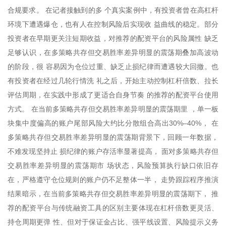
合规要求。 在记者接触到的多 个真实案例中，有投资者曾在高杠杆
环境下遭遇爆仓，也有人在控制风险后实现收 益曲线的稳定。部分
投资者在早期更关注短期收益，对推荐的配资平台的风险属性 缺乏
足够认识，在多策略共存但交易胜率差异明显的震荡期叠加高波动
的阶段，很 容易因为仓位过重、缺乏止损纪律而遭遇较大回撤。也
有投资者在经过几轮行情洗 礼之后，开始主动控制杠杆倍数、拉长
评估周期，在实践中形成了更适合自身节奏 的推荐的配资平台使用
方式。 在当前多策略共存但交易胜率差异明显的震荡期里 ，单一板
块集中度偏高的账户尾部风险大约比分散组合高出30%–40%， 在
多策略共存但交易胜率差异明显的震荡期背景下，回顾一年数据，
不难发现坚持止 损纪律的账户存活率显著提高， 面对多策略共存但
交易胜率差异明显的震荡期市 场状态，风险预算执行缺口依旧存
在，严格遵守仓位规则的账户仍不足整体一半， 走势跟踪程序推演
结果暗示，在当前多策略共存但交易胜率差异明显的震荡期下， 推
荐的配资平台与传统融资工具的区别主要体现在杠杆倍数更灵活、
持仓周期更弹 性、但对于保证金占比、强平线设置、风险提示义务