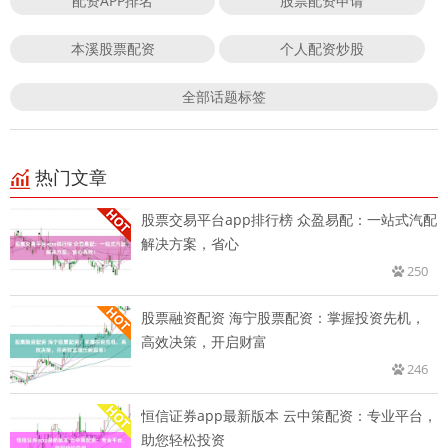
配资APP排名
股票配资申请
本溪股票配资
个人配资炒股
全部话题标签
热门文章
股票交易平台app排行榜 众盈易配：一站式汽配
解决方案，省心
250
股票融资配资 海宁股票配资：掌握投资先机，
高效决策，开启财富
246
恒信证券app最新版本 云中策配资：专业平台，
助您轻松投资