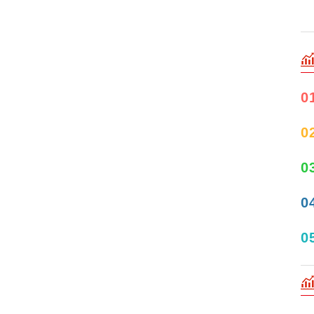
0
0
0
0
0