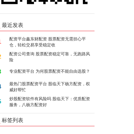
最近发表
配资平台鑫东财配资 股票配资无需担心平
1
仓，轻松交易享受稳定收
配资公司查询 股票配资稳定可靠，无跑路风
2
险
3
专业配资平台 为何股票配资不能自由选股？
最热门股票配资平台 股临天下杨方配资，权
4
威好帮忙
炒股配资软件有风险吗 股临天下：优质配资
5
服务，八杨方配资好
标签列表