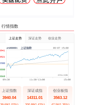
行情指数
上证走势
深证走势
创业走势
上证指数
深证成指
创业板指
3940.04
14311.01
3563.12
39.69
(1.02%)
200.89
(1.42%)
47.56
(1.35%)