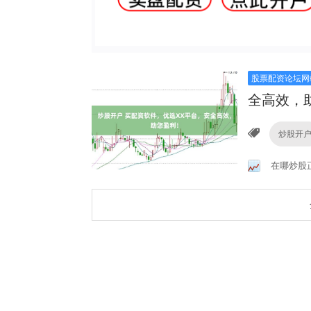
股票配资论坛网
全高效，
炒股开
在哪炒股