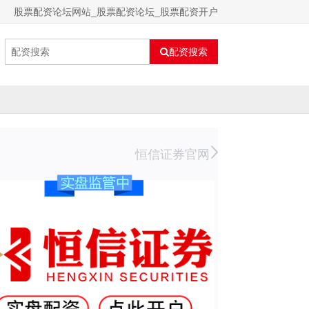
股票配资论坛网站_股票配资论坛_股票配资开户
配资搜索
恒信证券官网