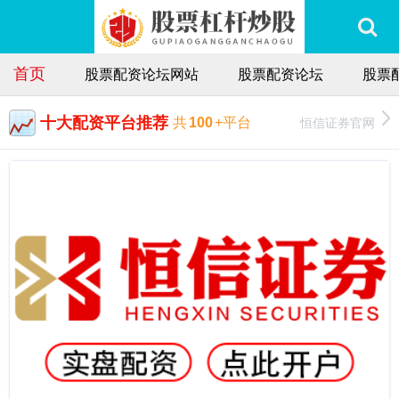
首页
股票配资论坛网站
股票配资论坛
股票
十大配资平台推荐
恒信证券官网
共
100
+平台