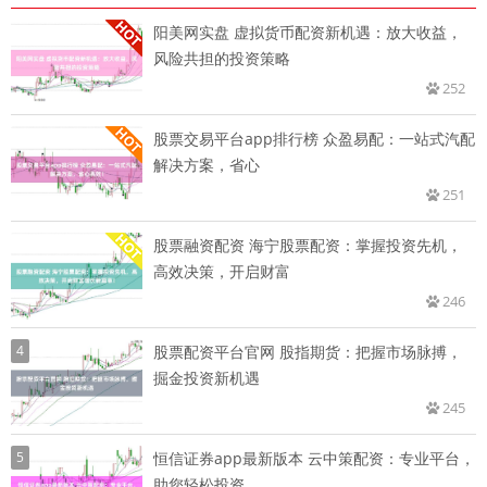
阳美网实盘 虚拟货币配资新机遇：放大收益，
风险共担的投资策略
252
股票交易平台app排行榜 众盈易配：一站式汽配
解决方案，省心
251
股票融资配资 海宁股票配资：掌握投资先机，
高效决策，开启财富
246
4
股票配资平台官网 股指期货：把握市场脉搏，
掘金投资新机遇
245
5
恒信证券app最新版本 云中策配资：专业平台，
助您轻松投资