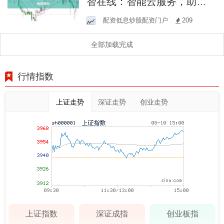
智在线：智能云服务，助力
企业高效增长
配资低息炒股配资门户
209
全部加载完成
行情指数
上证走势
深证走势
创业走势
上证指数
深证成指
创业板指