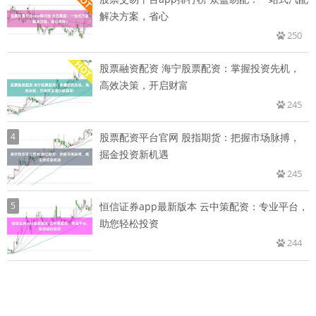
解决方案，省心
250
股票融资配资 海宁股票配资：掌握投资先机，
高效决策，开启财富
245
4
股票配资平台官网 股指期货：把握市场脉搏，
掘金投资新机遇
245
5
恒信证券app最新版本 云中策配资：专业平台，
助您轻松投资
244