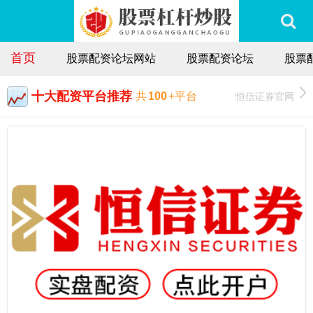
首页
股票配资论坛网站
股票配资论坛
股票
十大配资平台推荐
恒信证券官网
共
100
+平台