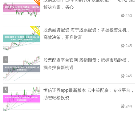
解决方案，省心
250
股票融资配资 海宁股票配资：掌握投资先机，
高效决策，开启财富
245
4
股票配资平台官网 股指期货：把握市场脉搏，
掘金投资新机遇
245
5
恒信证券app最新版本 云中策配资：专业平台，
助您轻松投资
244