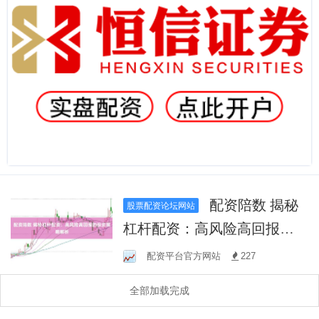
配资陪数 揭秘
股票配资论坛网站
杠杆配资：高风险高回报的
投资策略解析
配资平台官方网站
227
全部加载完成