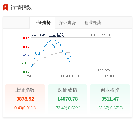
行情指数
上证走势
深证走势
创业走势
上证指数
深证成指
创业板指
3878.92
14070.78
3511.47
0.49
(0.01%)
-73.42
(-0.52%)
-23.67
(-0.67%)