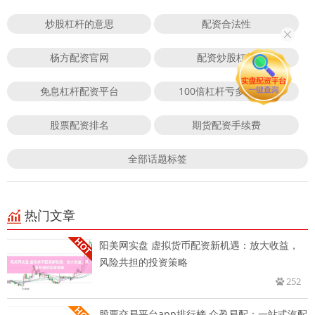
炒股杠杆的意思
配资合法性
杨方配资官网
配资炒股杠杆
免息杠杆配资平台
100倍杠杆亏多少爆仓
股票配资排名
期货配资手续费
全部话题标签
热门文章
阳美网实盘 虚拟货币配资新机遇：放大收益，
风险共担的投资策略
252
股票交易平台app排行榜 众盈易配：一站式汽配