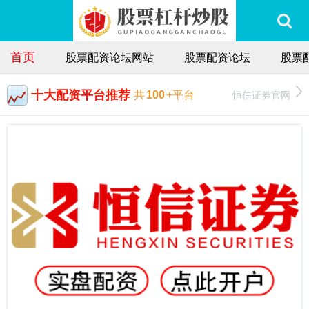
首页
股票配资论坛网站
股票配资论坛
股票
十大配资平台推荐
恒信证券官网
共
100
+平台