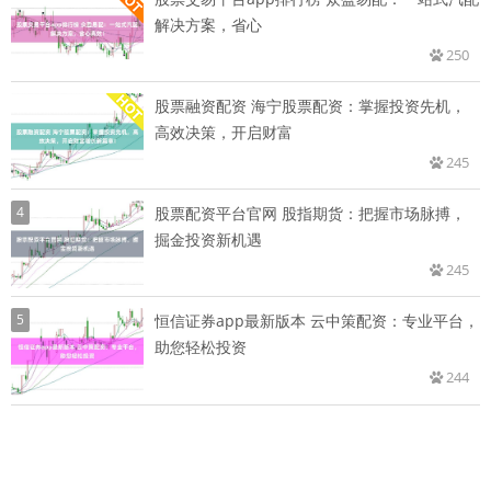
解决方案，省心
250
股票融资配资 海宁股票配资：掌握投资先机，
高效决策，开启财富
245
4
股票配资平台官网 股指期货：把握市场脉搏，
掘金投资新机遇
245
5
恒信证券app最新版本 云中策配资：专业平台，
助您轻松投资
244