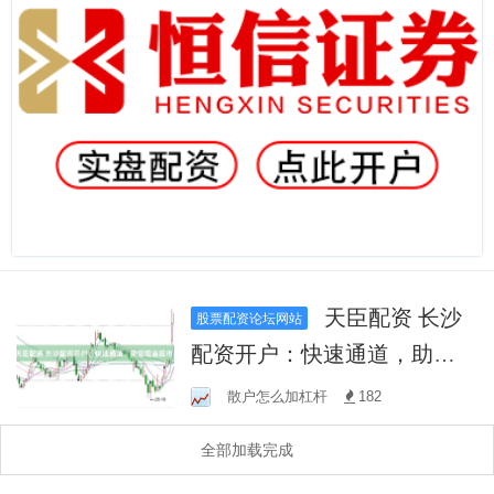
天臣配资 长沙
股票配资论坛网站
配资开户：快速通道，助您
掘金股市！
散户怎么加杠杆
182
全部加载完成