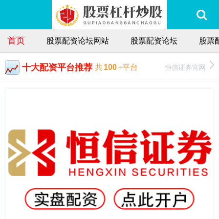
首页
股票配资论坛网站
股票配资论坛
股票
十大配资平台推荐
恒信证券官网
共
100
+平台