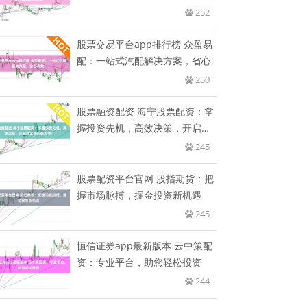
策略
252
股票交易平台app排行榜 众盈易
配：一站式汽配解决方案，省心
250
股票融资配资 海宁股票配资：掌
握投资先机，高效决策，开启财
富
245
股票配资平台官网 股指期货：把
握市场脉搏，掘金投资新机遇
245
恒信证券app最新版本 云中策配
资：专业平台，助您轻松投资
244